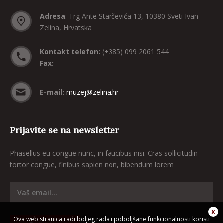
Adresa
: Trg Ante Starčevića 13, 10380 Sveti Ivan
Zelina, Hrvatska
Kontakt telefon:
(+385) 099 2061 544
Fax:
E-mail:
muzej@zelina.hr
Prijavite se na newsletter
Phasellus eu congue nunc, in faucibus nisi. Cras sollicitudin
tortor congue, finibus sapien non, bibendum lorem
Ova web stranica radi boljeg rada i poboljšane funkcionalnosti koristi