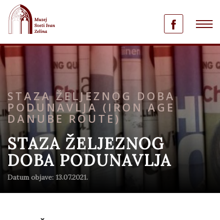
STAZA ŽELJEZNOG DOBA
PODUNAVLJA (IRON AGE
DANUBE ROUTE)
STAZA ŽELJEZNOG
DOBA PODUNAVLJA
Datum objave: 13.07.2021.