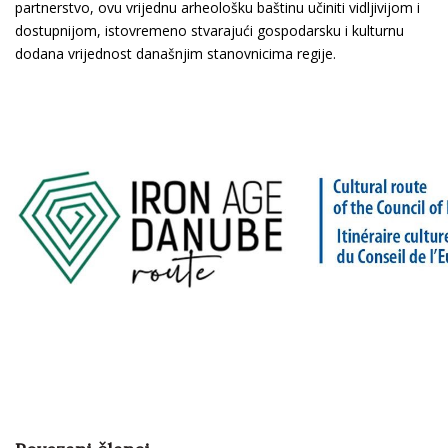
partnerstvo, ovu vrijednu arheološku baštinu učiniti vidljivijom i
dostupnijom, istovremeno stvarajući gospodarsku i kulturnu
dodana vrijednost današnjim stanovnicima regije.