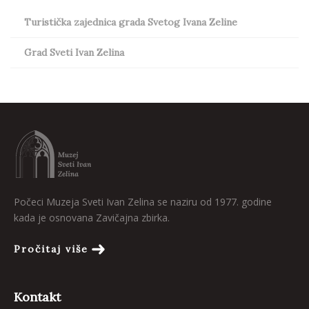
Turistička zajednica grada Svetog Ivana Zeline
Grad Sveti Ivan Zelina
Počeci Muzeja Sveti Ivan Zelina se naziru od 1977. godine
kada je osnovana Zavičajna zbirka.
Pročitaj više
Kontakt