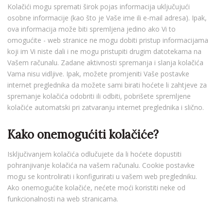
Kolačići mogu spremati širok pojas informacija uključujući
osobne informacije (kao što je Vaše ime ili e-mail adresa). Ipak,
ova informacija može biti spremljena jedino ako Vi to
omogućite - web stranice ne mogu dobiti pristup informacijama
koji im Vi niste dali i ne mogu pristupiti drugim datotekama na
Vašem računalu. Zadane aktivnosti spremanja i slanja kolačića
Vama nisu vidljive. Ipak, možete promjeniti Vaše postavke
internet preglednika da možete sami birati hoćete li zahtjeve za
spremanje kolačića odobriti ili odbiti, pobrišete spremljene
kolačiće automatski pri zatvaranju internet preglednika i slično.
Kako onemogućiti kolačiće?
Isključivanjem kolačića odlučujete da li hoćete dopustiti
pohranjivanje kolačića na vašem računalu. Cookie postavke
mogu se kontrolirati i konfigurirati u vašem web pregledniku.
Ako onemogućite kolačiće, nećete moći koristiti neke od
funkcionalnosti na web stranicama.