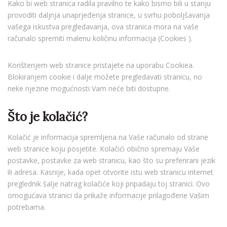
Kako bi web stranica radila pravilno te kako bismo bili u stanju
provoditi daljnja unaprjeđenja stranice, u svrhu poboljšavanja
vašega iskustva pregledavanja, ova stranica mora na vaše
računalo spremiti malenu količinu informacija (Cookies ).
Korištenjem web stranice pristajete na uporabu Cookiea.
Blokiranjem cookie i dalje možete pregledavati stranicu, no
neke njezine mogućnosti Vam neće biti dostupne.
Što je kolačić?
Kolačić je informacija spremljena na Vaše računalo od strane
web stranice koju posjetite. Kolačići obično spremaju Vaše
postavke, postavke za web stranicu, kao što su preferirani jezik
ili adresa. Kasnije, kada opet otvorite istu web stranicu internet
preglednik šalje natrag kolačiće koji pripadaju toj stranici. Ovo
omogućava stranici da prikaže informacije prilagođene Vašim
potrebama.