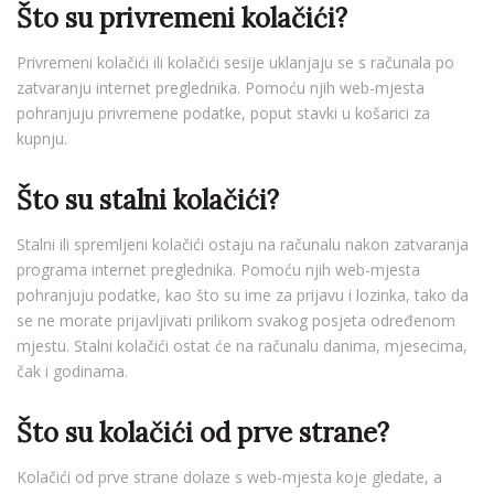
Što su privremeni kolačići?
Privremeni kolačići ili kolačići sesije uklanjaju se s računala po
zatvaranju internet preglednika. Pomoću njih web-mjesta
pohranjuju privremene podatke, poput stavki u košarici za
kupnju.
Što su stalni kolačići?
Stalni ili spremljeni kolačići ostaju na računalu nakon zatvaranja
programa internet preglednika. Pomoću njih web-mjesta
pohranjuju podatke, kao što su ime za prijavu i lozinka, tako da
se ne morate prijavljivati prilikom svakog posjeta određenom
mjestu. Stalni kolačići ostat će na računalu danima, mjesecima,
čak i godinama.
Što su kolačići od prve strane?
Kolačići od prve strane dolaze s web-mjesta koje gledate, a