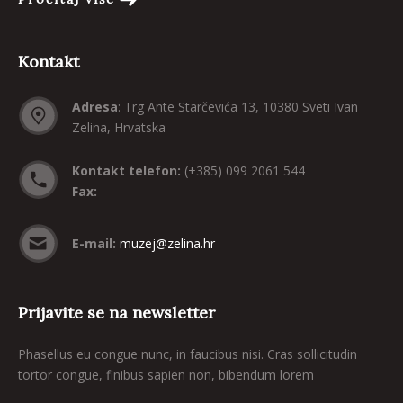
Kontakt
Adresa
: Trg Ante Starčevića 13, 10380 Sveti Ivan
Zelina, Hrvatska
Kontakt telefon:
(+385) 099 2061 544
Fax:
E-mail:
muzej@zelina.hr
Prijavite se na newsletter
Phasellus eu congue nunc, in faucibus nisi. Cras sollicitudin
tortor congue, finibus sapien non, bibendum lorem