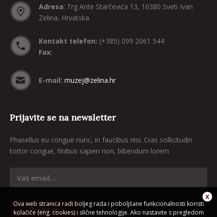
Adresa
: Trg Ante Starčevića 13, 10380 Sveti Ivan
Zelina, Hrvatska
Kontakt telefon:
(+385) 099 2061 544
Fax:
E-mail:
muzej@zelina.hr
Prijavite se na newsletter
Phasellus eu congue nunc, in faucibus nisi. Cras sollicitudin
tortor congue, finibus sapien non, bibendum lorem
Ova web stranica radi boljeg rada i poboljšane funkcionalnosti koristi
kolačiće (eng. cookies) i slične tehnologije. Ako nastavite s pregledom