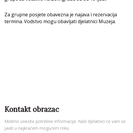
Za grupne posjete obavezna je najava i rezervacija
termina. Vodstvo mogu obavljati djelatnici Muzeja.
Kontakt obrazac
Molimo unesite potrebne informacije. Naši djelatnici će vam se
javiti u najkraćem mogućem roku.