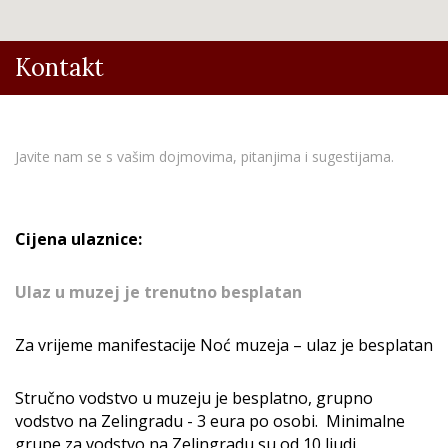
Kontakt
Javite nam se s vašim dojmovima, pitanjima i sugestijama.
Cijena ulaznice:
Ulaz u muzej je trenutno besplatan
Za vrijeme manifestacije Noć muzeja – ulaz je besplatan
Stručno vodstvo u muzeju je besplatno, grupno
vodstvo na Zelingradu - 3 eura po osobi. Minimalne
grupe za vodstvo na Zelingradu su od 10 ljudi.