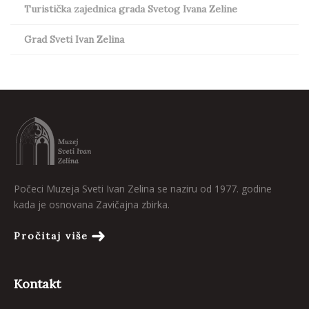
Turistička zajednica grada Svetog Ivana Zeline
Grad Sveti Ivan Zelina
Počeci Muzeja Sveti Ivan Zelina se naziru od 1977. godine
kada je osnovana Zavičajna zbirka.
Pročitaj više
Kontakt