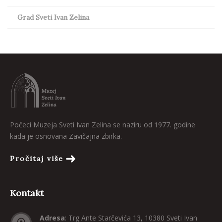
Grad Sveti Ivan Zelina
Počeci Muzeja Sveti Ivan Zelina se naziru od 1977. godine
kada je osnovana Zavičajna zbirka.
Pročitaj više
Kontakt
Adresa
: Trg Ante Starčevića 13, 10380 Sveti Ivan