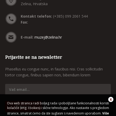
Zelina, Hrvatska
Kontakt telefon:
(+385) 099 2061 544
Fax:
E-mail:
muzej@zelina.hr
Prijavite se na newsletter
Phasellus eu congue nunc, in faucibus nisi. Cras sollicitudin
tortor congue, finibus sapien non, bibendum lorem
Ova web stranica radi boljeg rada i poboljšane funkcionalnosti koristi
kolačiće (eng. cookies) i slične tehnologije. Ako nastavite s pregledom
stranice, smatrat ćemo da ste suglasni s navedenom uporabom.
Više