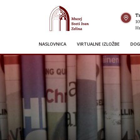
Tr
10
H
NASLOVNICA
VIRTUALNE IZLOŽBE
DOG