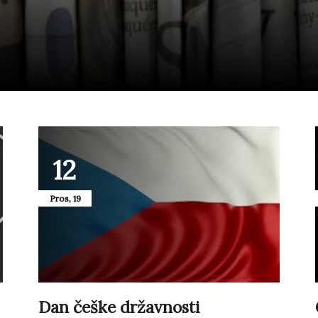
12
Pros, 19
Dan češke državnosti