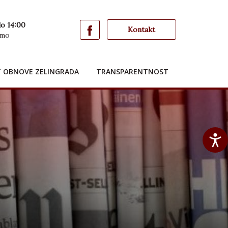
do 14:00
Kontakt
imo
T OBNOVE ZELINGRADA
TRANSPARENTNOST