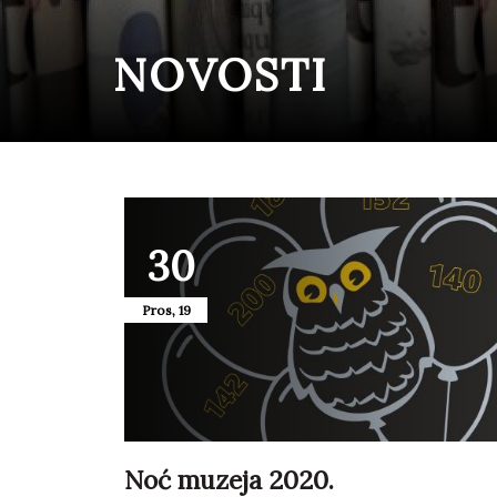
NOVOSTI
30
Pros, 19
Noć muzeja 2020.