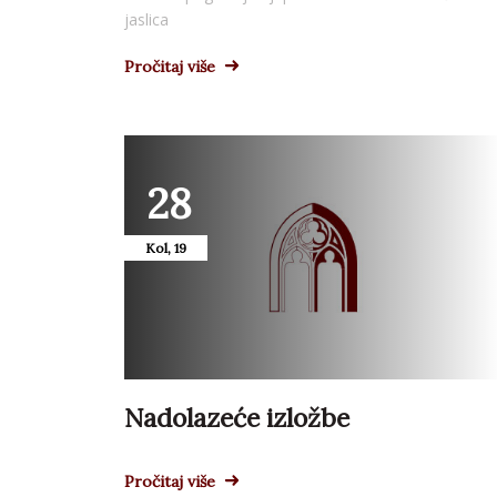
jaslica
Pročitaj više
28
Kol, 19
Nadolazeće izložbe
Pročitaj više