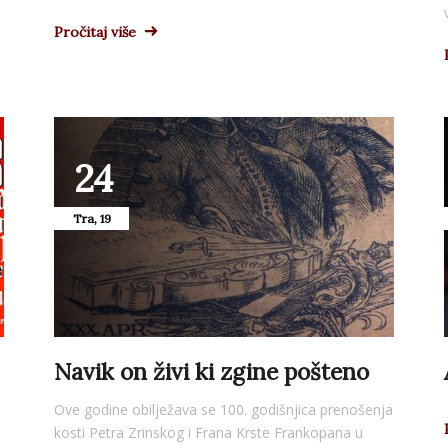
Pročitaj više
24
Tra, 19
Navik on živi ki zgine pošteno
Ove godine obilježava se 100. godišnjica prenošenja
kosti Petra Zrinskog i Frana Krste Frankopana u