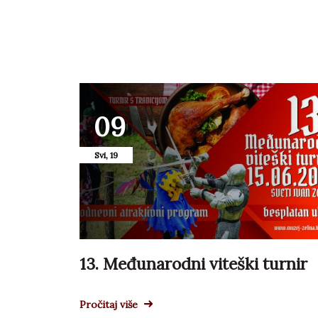
09
Svi, 19
13. Međunarodni viteški turnir
Pročitaj više