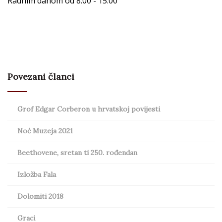
Radnim danom od 8:00 - 15:00
Povezani članci
Grof Edgar Corberon u hrvatskoj povijesti
Noć Muzeja 2021
Beethovene, sretan ti 250. rođendan
Izložba Fala
Dolomiti 2018
Graci