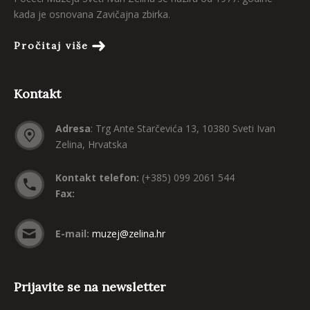
kada je osnovana Zavičajna zbirka.
Pročitaj više
Kontakt
Adresa
: Trg Ante Starčevića 13, 10380 Sveti Ivan
Zelina, Hrvatska
Kontakt telefon:
(+385) 099 2061 544
Fax:
E-mail:
muzej@zelina.hr
Prijavite se na newsletter