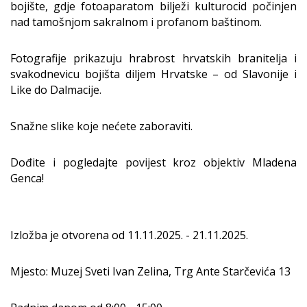
bojište, gdje fotoaparatom bilježi kulturocid počinjen
nad tamošnjom sakralnom i profanom baštinom.
Fotografije prikazuju hrabrost hrvatskih branitelja i
svakodnevicu bojišta diljem Hrvatske – od Slavonije i
Like do Dalmacije.
Snažne slike koje nećete zaboraviti.
Dođite i pogledajte povijest kroz objektiv Mladena
Genca!
Izložba je otvorena od 11.11.2025. - 21.11.2025.
Mjesto: Muzej Sveti Ivan Zelina, Trg Ante Starčevića 13