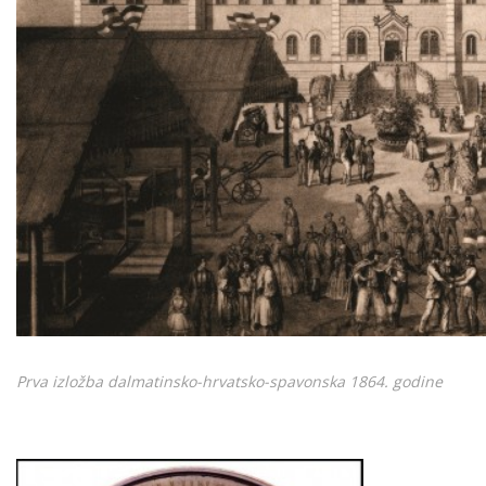
Prva izložba dalmatinsko-hrvatsko-spavonska 1864. godine