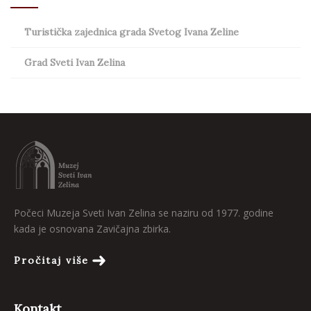
Turistička zajednica grada Svetog Ivana Zeline
Grad Sveti Ivan Zelina
Počeci Muzeja Sveti Ivan Zelina se naziru od 1977. godine
kada je osnovana Zavičajna zbirka.
Pročitaj više
Kontakt