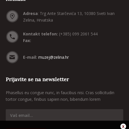
Adresa
: Trg Ante Starčevića 13, 10380 Sveti Ivan
Zelina, Hrvatska
Kontakt telefon:
(+385) 099 2061 544
Fax:
E-mail:
muzej@zelina.hr
Prijavite se na newsletter
Phasellus eu congue nunc, in faucibus nisi. Cras sollicitudin
tortor congue, finibus sapien non, bibendum lorem