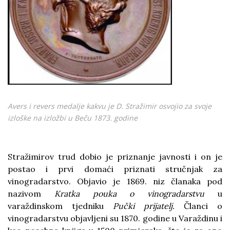
Avers i revers medalje kakvu je D. Stražimir osvojio za svoje
izloške na izložbi u Beču 1873. godine
Stražimirov trud dobio je priznanje javnosti i on je
postao i prvi domaći priznati stručnjak za
vinogradarstvo. Objavio je 1869. niz članaka pod
nazivom
Kratka pouka o vinogradarstvu
u
varaždinskom tjedniku
Pučki prijatelj.
Članci o
vinogradarstvu objavljeni su 1870. godine u Varaždinu i