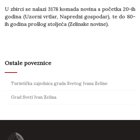
U zbirci se nalazi 3178 komada novina s početka 20-ih
godina (Uzorni vrtlar, Napredni gospodar), te do 80-
ih godina prošlog stoljeća (Zelinske novine).
Ostale poveznice
Turistička zajednica grada Svetog Ivana Zeline
Grad Sveti Ivan Zelina