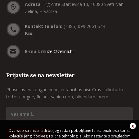
Adresa
: Trg Ante Starčevića 13, 10380 Sveti Ivan
Zelina, Hrvatska
Kontakt telefon:
(+385) 099 2061 544
Fax:
E-mail:
muzej@zelina.hr
Prijavite se na newsletter
Phasellus eu congue nunc, in faucibus nisi. Cras sollicitudin
tortor congue, finibus sapien non, bibendum lorem
Ova web stranica radi boljeg rada i poboljšane funkcionalnosti koristi
kolačiće (eng. cookies) i slične tehnologije. Ako nastavite s pregledom