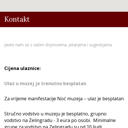
Kontakt
Javite nam se s vašim dojmovima, pitanjima i sugestijama.
Cijena ulaznice:
Ulaz u muzej je trenutno besplatan
Za vrijeme manifestacije Noć muzeja – ulaz je besplatan
Stručno vodstvo u muzeju je besplatno, grupno
vodstvo na Zelingradu - 3 eura po osobi. Minimalne
grupe za vodstvo na Zelingradu su od 10 ljudi.