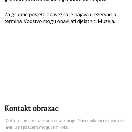
Za grupne posjete obavezna je najava i rezervacija
termina. Vodstvo mogu obavljati djelatnici Muzeja.
Kontakt obrazac
Molimo unesite potrebne informacije. Naši djelatnici će vam se
javiti u najkraćem mogućem roku.