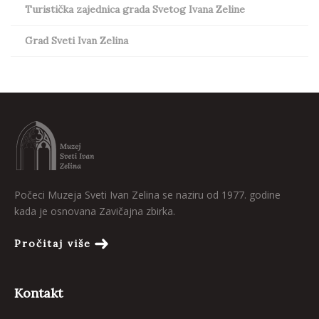
Turistička zajednica grada Svetog Ivana Zeline
Grad Sveti Ivan Zelina
Počeci Muzeja Sveti Ivan Zelina se naziru od 1977. godine
kada je osnovana Zavičajna zbirka.
Pročitaj više
Kontakt